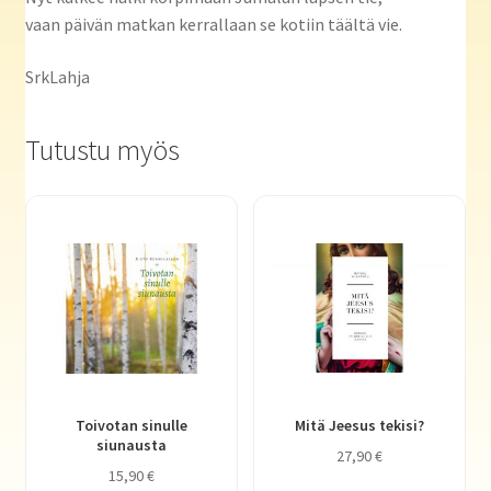
vaan päivän matkan kerrallaan se kotiin täältä vie.
SrkLahja
Tutustu myös
Toivotan sinulle
Mitä Jeesus tekisi?
siunausta
27,90
€
15,90
€