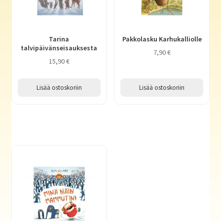
Tarina
Pakkolasku Karhukalliolle
talvipäivänseisauksesta
7,90
€
15,90
€
Lisää ostoskoriin
Lisää ostoskoriin