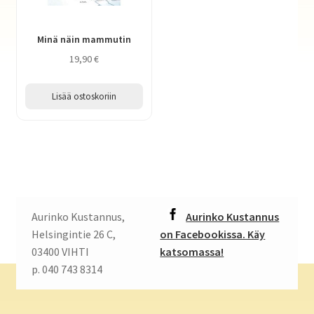
Minä näin mammutin
19,90
€
Lisää ostoskoriin
Aurinko Kustannus,
Aurinko Kustannus
Helsingintie 26 C,
on Facebookissa. Käy
03400 VIHTI
katsomassa!
p. 040 743 8314