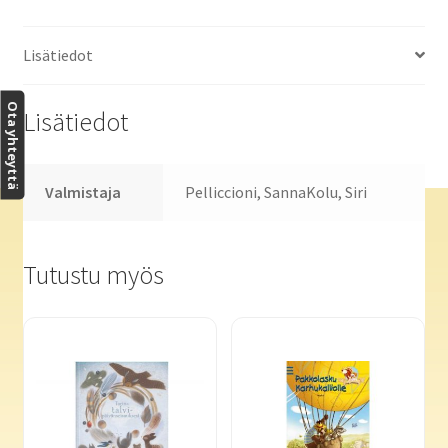
Lisätiedot
Ota yhteyttä
Lisätiedot
Valmistaja
Pelliccioni, SannaKolu, Siri
Tutustu myös