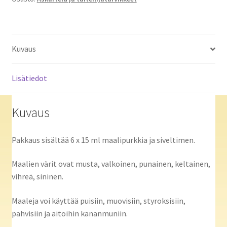
Kuvaus
Lisätiedot
Kuvaus
Pakkaus sisältää 6 x 15 ml maalipurkkia ja siveltimen.
Maalien värit ovat musta, valkoinen, punainen, keltainen,
vihreä, sininen.
Maaleja voi käyttää puisiin, muovisiin, styroksisiin,
pahvisiin ja aitoihin kananmuniin.