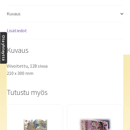
Kuvaus
Lisätiedot
Ota yhteyttä
Kuvaus
Viivoitettu, 128 sivua
210 x 300 mm
Tutustu myös