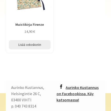
Muistikirja Firenze
14,90
€
Lisää ostoskoriin
Aurinko Kustannus,
Aurinko Kustannus
Helsingintie 26 C,
on Facebookissa. Käy
03400 VIHTI
katsomassa!
p. 040 743 8314