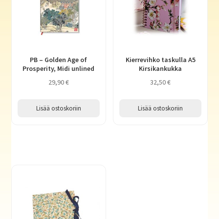
PB – Golden Age of
Kierrevihko taskulla A5
Prosperity, Midi unlined
Kirsikankukka
29,90
€
32,50
€
Lisää ostoskoriin
Lisää ostoskoriin