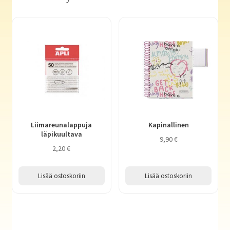
Liimareunalappuja
Kapinallinen
läpikuultava
9,90
€
2,20
€
Lisää ostoskoriin
Lisää ostoskoriin