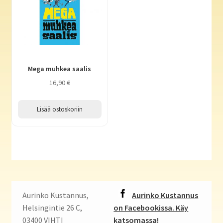
Mega muhkea saalis
16,90
€
Lisää ostoskoriin
Aurinko Kustannus,
Aurinko Kustannus
Helsingintie 26 C,
on Facebookissa. Käy
03400 VIHTI
katsomassa!