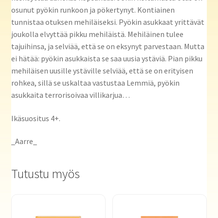
osunut pyökin runkoon ja pökertynyt. Kontiainen
tunnistaa otuksen mehiläiseksi. Pyökin asukkaat yrittävät
joukolla elvyttää pikku mehiläistä. Mehiläinen tulee
tajuihinsa, ja selviää, että se on eksynyt parvestaan. Mutta
ei hätää: pyökin asukkaista se saa uusia ystäviä. Pian pikku
mehiläisen uusille ystäville selviää, että se on erityisen
rohkea, sillä se uskaltaa vastustaa Lemmiä, pyökin
asukkaita terrorisoivaa villikarjua…
Ikäsuositus 4+.
_Aarre_
Tutustu myös