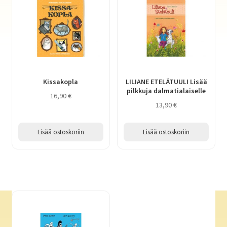
Kissakopla
LILIANE ETELÄTUULI Lisää
pilkkuja dalmatialaiselle
16,90
€
13,90
€
Lisää ostoskoriin
Lisää ostoskoriin