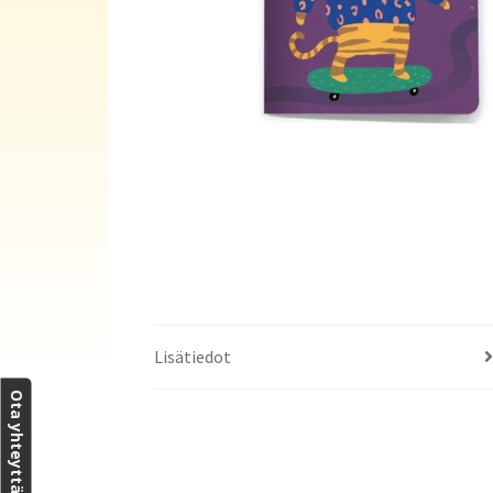
Lisätiedot
Ota yhteyttä