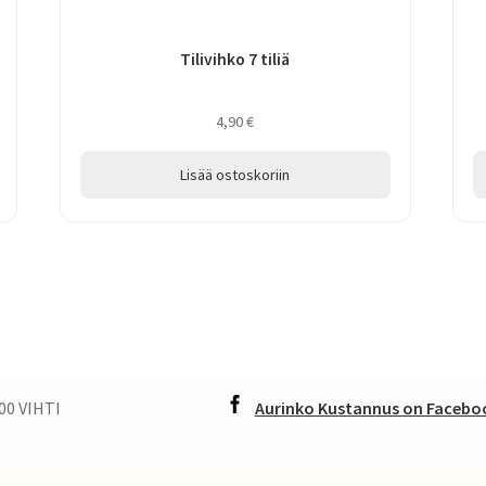
Tilivihko 7 tiliä
4,90
€
Lisää ostoskoriin
00 VIHTI
Aurinko Kustannus on Faceboo