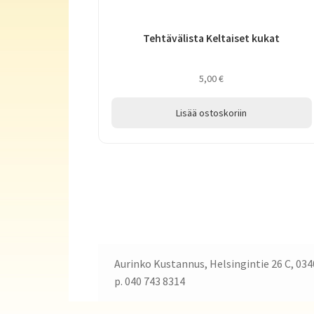
Tehtävälista Keltaiset kukat
5,00
€
Lisää ostoskoriin
Aurinko Kustannus, Helsingintie 26 C, 034
p. 040 743 8314