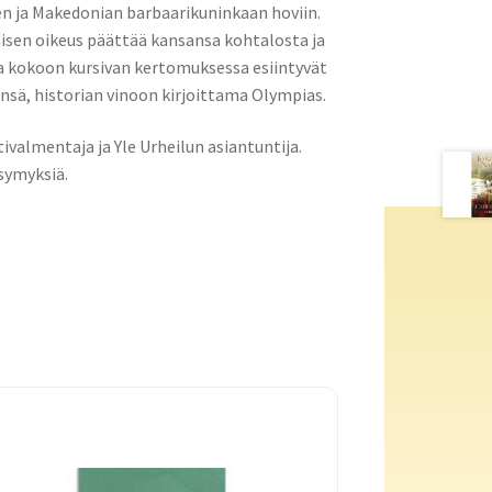
en ja Makedonian barbaarikuninkaan hoviin.
isen oikeus päättää kansansa kohtalosta ja
aa kokoon kursivan kertomuksessa esiintyvät
nsä, historian vinoon kirjoittama Olympias.
valmentaja ja Yle Urheilun asiantuntija.
ysymyksiä.