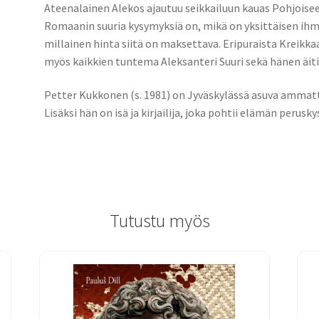
Ateenalainen Alekos ajautuu seikkailuun kauas Pohjoise
Romaanin suuria kysymyksiä on, mikä on yksittäisen ihm
millainen hinta siitä on maksettava. Eripuraista Kreikk
myös kaikkien tuntema Aleksanteri Suuri sekä hänen äiti
Petter Kukkonen (s. 1981) on Jyväskylässä asuva ammatti
Lisäksi hän on isä ja kirjailija, joka pohtii elämän perusk
Tutustu myös