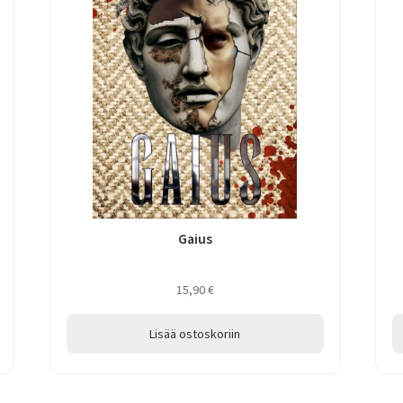
Gaius
15,90
€
Lisää ostoskoriin