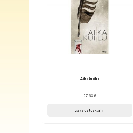
Aikakuilu
27,90
€
Lisää ostoskoriin