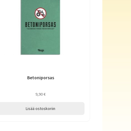
Betoniporsas
9,90
€
Lisää ostoskoriin