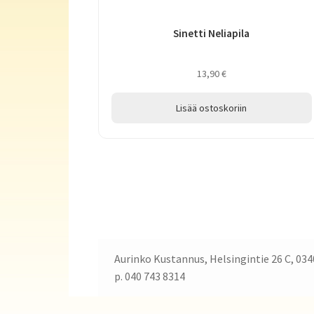
Sinetti Neliapila
13,90
€
Lisää ostoskoriin
Aurinko Kustannus, Helsingintie 26 C, 034
p. 040 743 8314