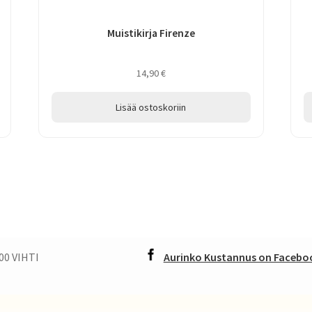
Muistikirja Firenze
14,90
€
Lisää ostoskoriin
00 VIHTI
Aurinko Kustannus on Faceboo