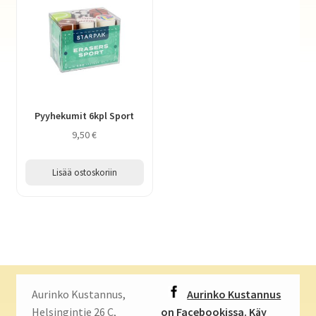
Pyyhekumit 6kpl Sport
9,50
€
Lisää ostoskoriin
Aurinko Kustannus,
Aurinko Kustannus
Helsingintie 26 C,
on Facebookissa. Käy