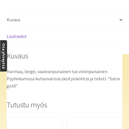
Kuvaus
Lisätiedot
Ota yhteyttä
Kuvaus
Harmaa, beige, vaaleanpunainen tai viininpunainen
Pyyhekumissa kullanvärisiä yksityiskohtia ja teksti: “Satin
gold”.
Tutustu myös