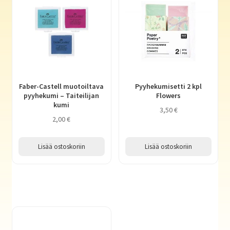
Faber-Castell muotoiltava
Pyyhekumisetti 2 kpl
pyyhekumi – Taiteilijan
Flowers
kumi
3,50
€
2,00
€
Lisää ostoskoriin
Lisää ostoskoriin