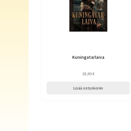
Kuningatarlaiva
28,90
€
Lisää ostoskoriin