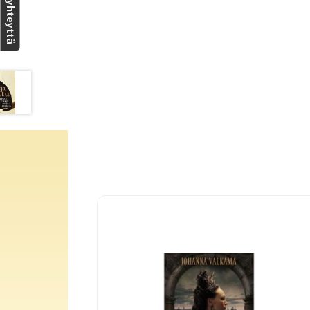
Ota yhteyttä