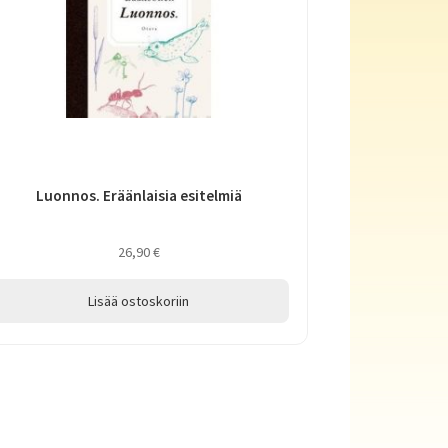
Luonnos. Eräänlaisia esitelmiä
26,90
€
Lisää ostoskoriin