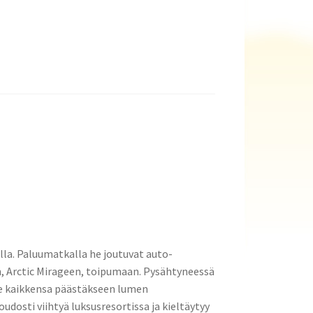
lla. Paluumatkalla he joutuvat auto-
, Arctic Mirageen, toipumaan. Pysähtyneessä
ee kaikkensa päästäkseen lumen
udosti viihtyä luksusresortissa ja kieltäytyy