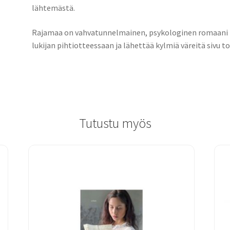
lähtemästä.
Rajamaa on vahvatunnelmainen, psykologinen romaani ih
lukijan pihtiotteessaan ja lähettää kylmiä väreitä sivu to
Tutustu myös