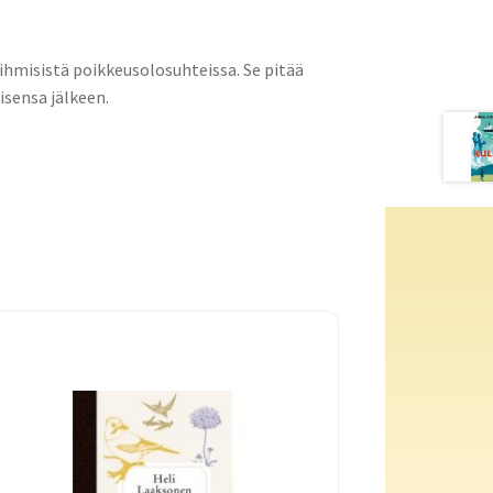
misistä poikkeusolosuhteissa. Se pitää
isensa jälkeen.