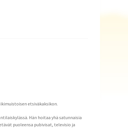
e ikimuistoisen etsiväkaksikon.
antilaiskylässä. Hän hoitaa yhä satunnaisia
vät puoleensa pubivisat, televisio ja