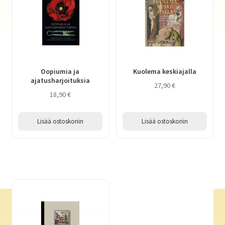
Oopiumia ja
Kuolema keskiajalla
ajatusharjoituksia
27,90
€
18,90
€
Lisää ostoskoriin
Lisää ostoskoriin