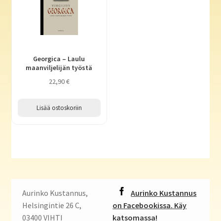
Georgica – Laulu
maanviljelijän työstä
22,90
€
Lisää ostoskoriin
Aurinko Kustannus,
Aurinko Kustannus
Helsingintie 26 C,
on Facebookissa. Käy
03400 VIHTI
katsomassa!