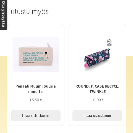
Ota yhteyttä
Tutustu myös
Penaali Muumi Suuria
ROUND. P. CASE RECYCL.
ihmeitä
TWINKLE
16,50
€
10,90
€
Lisää ostoskoriin
Lisää ostoskoriin