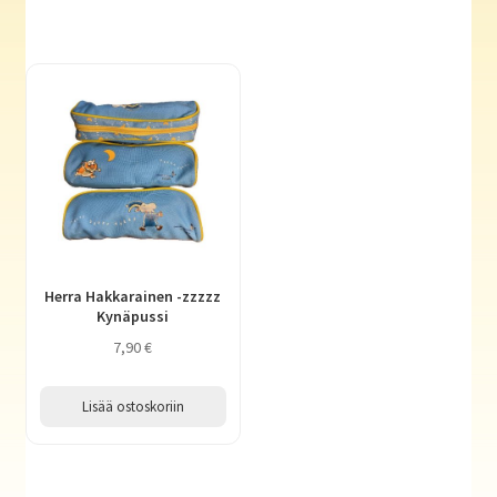
Herra Hakkarainen -zzzzz
Kynäpussi
7,90
€
Lisää ostoskoriin