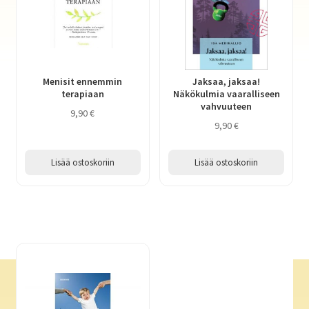
Menisit ennemmin
Jaksaa, jaksaa!
terapiaan
Näkökulmia vaaralliseen
vahvuuteen
9,90
€
9,90
€
Lisää ostoskoriin
Lisää ostoskoriin