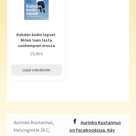
Kahden kodin lapset.
Miten tuen lasta
vanhempien erossa
19,90
€
Lisää ostoskoriin
Aurinko Kustannus,
Aurinko Kustannus
Helsingintie 26 C,
on Facebookissa. Käy