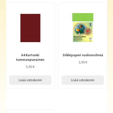
A4 Kartonki
Silkkipaperi ruohonvihreä
tummanpunainen
2,90
€
3,90
€
Lisää ostoskoriin
Lisää ostoskoriin