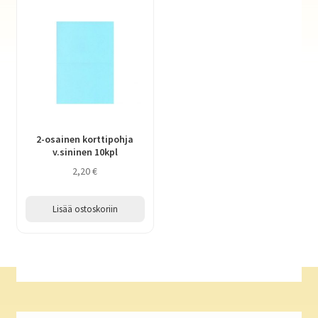
2-osainen korttipohja
v.sininen 10kpl
2,20
€
Lisää ostoskoriin