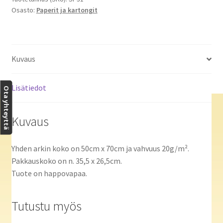
Osasto:
Paperit ja kartongit
Kuvaus
Lisätiedot
Ota yhteyttä
Kuvaus
Yhden arkin koko on 50cm x 70cm ja vahvuus 20g/m².
Pakkauskoko on n. 35,5 x 26,5cm.
Tuote on happovapaa.
Tutustu myös