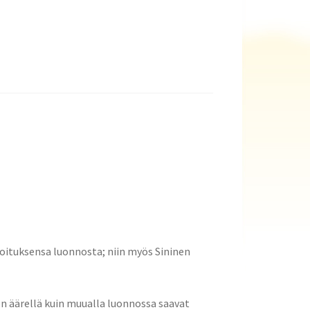
noituksensa luonnosta; niin myös Sininen
den äärellä kuin muualla luonnossa saavat