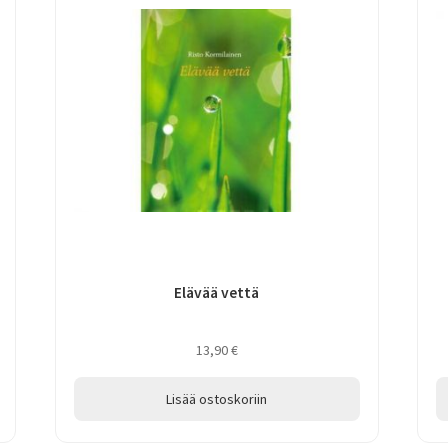
Elävää vettä
13,90
€
Lisää ostoskoriin