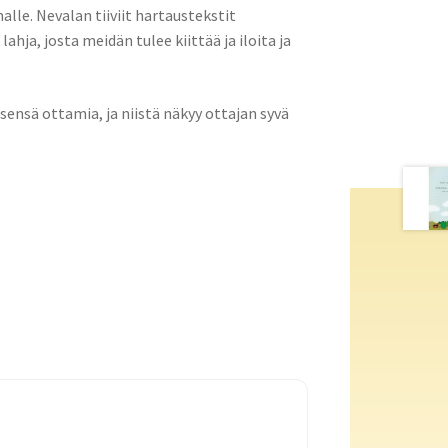
le. Nevalan tiiviit hartaustekstit
hja, josta meidän tulee kiittää ja iloita ja
sensä ottamia, ja niistä näkyy ottajan syvä