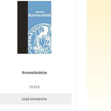
Roomalaiskirje
39,50
€
Lisää ostoskoriin