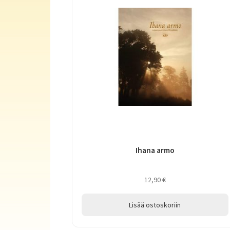
Ihana armo
12,90
€
Lisää ostoskoriin