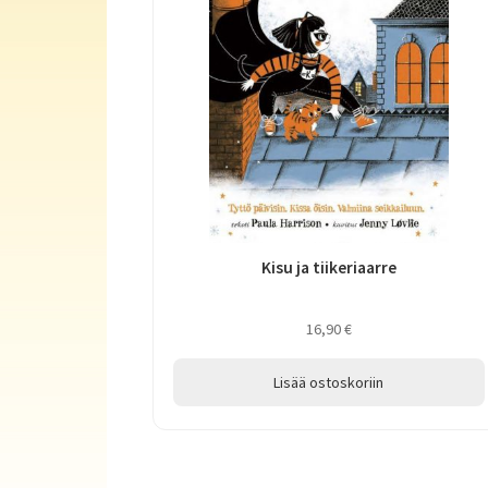
Kisu ja tiikeriaarre
16,90
€
Lisää ostoskoriin