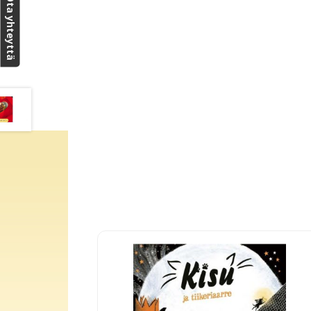
Ota yhteyttä