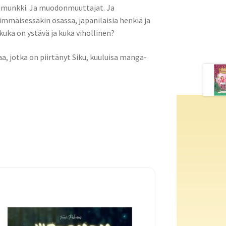
umunkki. Ja muodonmuuttajat. Ja
immäisessäkin osassa, japanilaisia henkiä ja
, kuka on ystävä ja kuka vihollinen?
, jotka on piirtänyt Siku, kuuluisa manga-