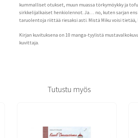
kummalliset otukset, muun muassa törkymöykky ja tof
sirkkelijalkaiset henkiolennot. Ja… no, kuten sarjan ens
taruolentoja riittää riesaksi asti. Mistä Miku voisi tietää
Kirjan kuvituksena on 10 manga-tyylistä mustavalkokuvaa
kuvittaja.
Tutustu myös