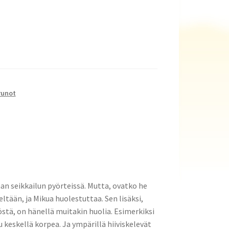
runot
an seikkailun pyörteissä. Mutta, ovatko he
ltään, ja Mikua huolestuttaa. Sen lisäksi,
tä, on hänellä muitakin huolia. Esimerkiksi
u keskellä korpea. Ja ympärillä hiiviskelevät