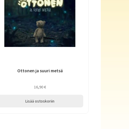
Ottonen ja suuri metsä
16,90
€
Lisää ostoskoriin