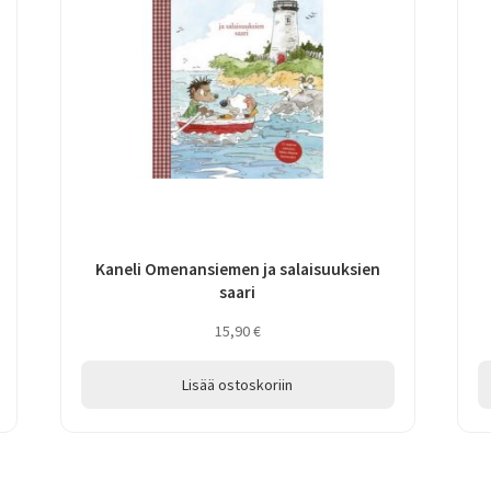
Kaneli Omenansiemen ja salaisuuksien
saari
15,90
€
Lisää ostoskoriin