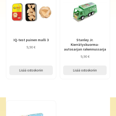
IQ-test puinen malli 3
Stanley Jr.
Kierrätyskuorma-
9,90
€
autosarjan rakennussarja
9,90
€
Lisää ostoskoriin
Lisää ostoskoriin