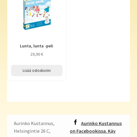
Lunta, lunta -peli
29,90
€
Lisää ostoskoriin
Aurinko Kustannus,
Aurinko Kustannus
Helsingintie 26 C,
on Facebookissa. Käy