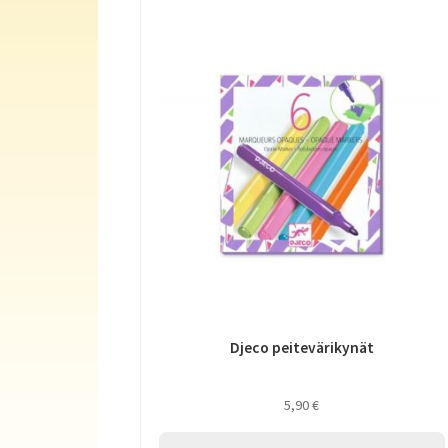
Djeco peitevärikynät
5,90
€