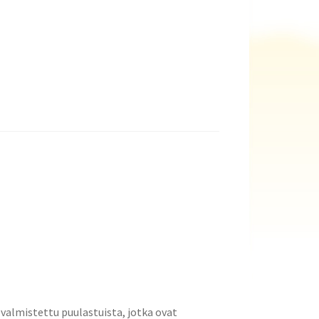
valmistettu puulastuista, jotka ovat