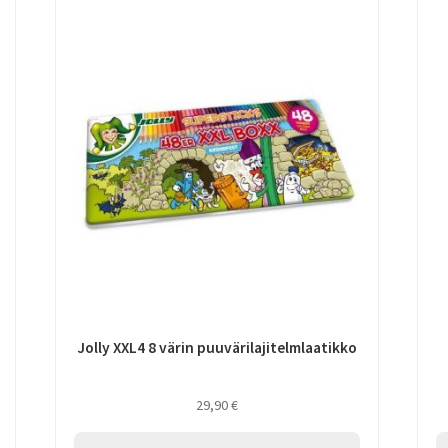
Jolly XXL4 8 värin puuvärilajitelmlaatikko
29,90
€