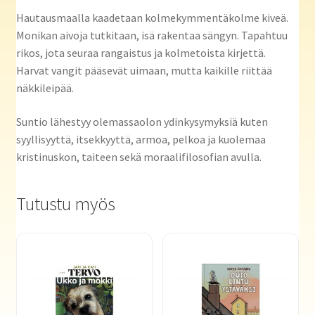
Hautausmaalla kaadetaan kolmekymmentäkolme kiveä.
Monikan aivoja tutkitaan, isä rakentaa sängyn. Tapahtuu
rikos, jota seuraa rangaistus ja kolmetoista kirjettä.
Harvat vangit pääsevät uimaan, mutta kaikille riittää
näkkileipää.
Suntio lähestyy olemassaolon ydinkysymyksiä kuten
syyllisyyttä, itsekkyyttä, armoa, pelkoa ja kuolemaa
kristinuskon, taiteen sekä moraalifilosofian avulla.
Tutustu myös