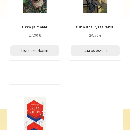
Ukko ja mökki
Outo lintu ystäväksi
27,90
€
24,50
€
Lisää ostoskoriin
Lisää ostoskoriin