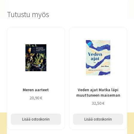
Tutustu myös
Meren aarteet
Veden ajat Matka läpi
muuttuneen maiseman
20,90
€
32,50
€
Lisää ostoskoriin
Lisää ostoskoriin