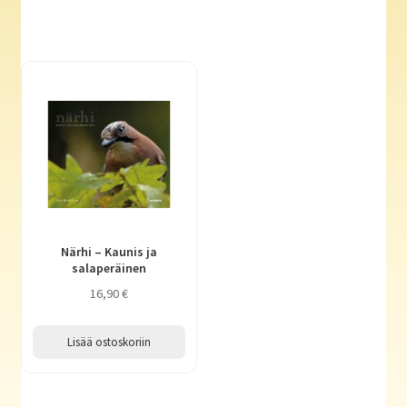
Närhi – Kaunis ja
salaperäinen
16,90
€
Lisää ostoskoriin