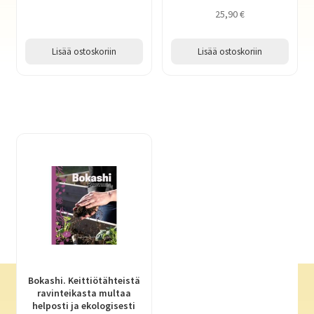
25,90
€
Lisää ostoskoriin
Lisää ostoskoriin
Bokashi. Keittiötähteistä
ravinteikasta multaa
helposti ja ekologisesti