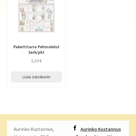
Pakettitarra Pehmolelut
3ark/pkt
3,10
€
Lisää ostoskoriin
Aurinko Kustannus,
Aurinko Kustannus