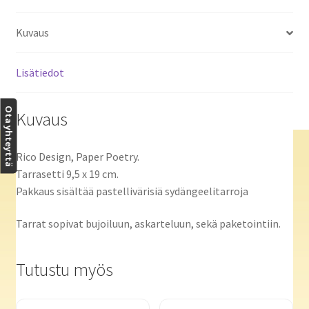
Kuvaus
Lisätiedot
Ota yhteyttä
Kuvaus
Rico Design, Paper Poetry.
Tarrasetti 9,5 x 19 cm.
Pakkaus sisältää pastellivärisiä sydängeelitarroja
Tarrat sopivat bujoiluun, askarteluun, sekä paketointiin.
Tutustu myös