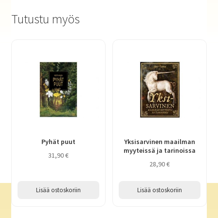
Tutustu myös
Pyhät puut
Yksisarvinen maailman
myyteissä ja tarinoissa
31,90
€
28,90
€
Lisää ostoskoriin
Lisää ostoskoriin