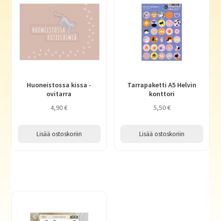
Huoneistossa kissa -
Tarrapaketti A5 Helvin
ovitarra
konttori
4,90
€
5,50
€
Lisää ostoskoriin
Lisää ostoskoriin