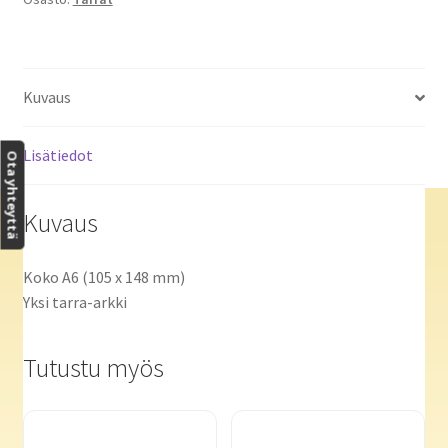
Kuvaus
Lisätiedot
Ota yhteyttä
Kuvaus
Koko A6 (105 x 148 mm)
Yksi tarra-arkki
Tutustu myös