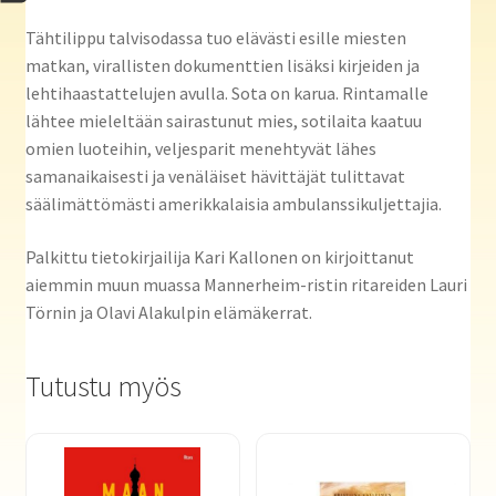
Tähtilippu talvisodassa tuo elävästi esille miesten
matkan, virallisten dokumenttien lisäksi kirjeiden ja
lehtihaastattelujen avulla. Sota on karua. Rintamalle
lähtee mieleltään sairastunut mies, sotilaita kaatuu
omien luoteihin, veljesparit menehtyvät lähes
samanaikaisesti ja venäläiset hävittäjät tulittavat
säälimättömästi amerikkalaisia ambulanssikuljettajia.
Palkittu tietokirjailija Kari Kallonen on kirjoittanut
aiemmin muun muassa Mannerheim-ristin ritareiden Lauri
Törnin ja Olavi Alakulpin elämäkerrat.
Tutustu myös