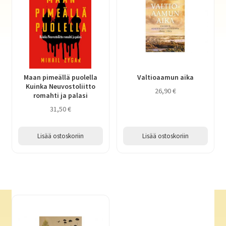
Maan pimeällä puolella
Valtioaamun aika
Kuinka Neuvostoliitto
26,90
€
romahti ja palasi
31,50
€
Lisää ostoskoriin
Lisää ostoskoriin