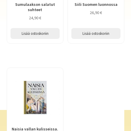
Sumulaakson salatut
Siili Suomen luonnossa
suhteet
26,90
€
24,90
€
Lisää ostoskoriin
Lisää ostoskoriin
Naisia vallan kulisseissa.