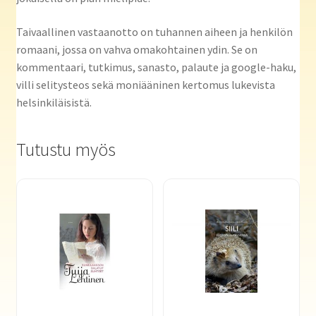
Taivaallinen vastaanotto on tuhannen aiheen ja henkilön
romaani, jossa on vahva omakohtainen ydin. Se on
kommentaari, tutkimus, sanasto, palaute ja google-haku,
villi selitysteos sekä moniääninen kertomus lukevista
helsinkiläisistä.
Tutustu myös