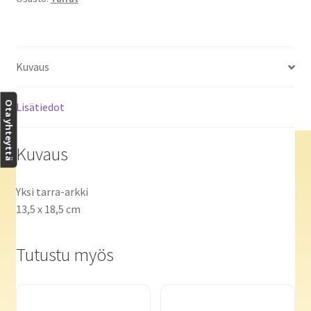
Kuvaus
Ota yhteyttä
Lisätiedot
Kuvaus
Yksi tarra-arkki
13,5 x 18,5 cm
Tutustu myös