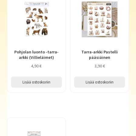
Pohjolan luonto -tarra-
Tarra-arkki Pastelli
arkki (Villieläimet)
pääsiäinen
4,90
€
3,90
€
Lisää ostoskoriin
Lisää ostoskoriin