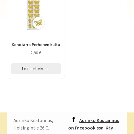
Kohotarra Perhonen kulta
2,90
€
Lisää ostoskoriin
Aurinko Kustannus,
Aurinko Kustannus
Helsingintie 26 C,
on Facebookissa. Käy