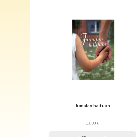
Jumalan haltuun
13,90
€