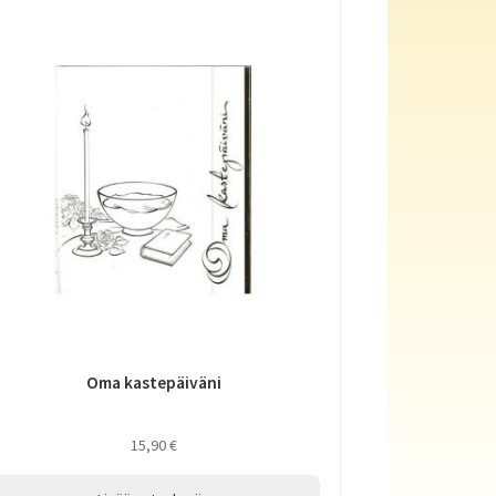
Oma kastepäiväni
15,90
€