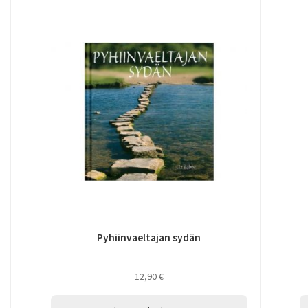
Pyhiinvaeltajan sydän
12,90
€