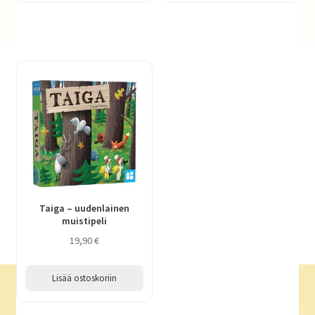
Taiga – uudenlainen
muistipeli
19,90
€
Lisää ostoskoriin