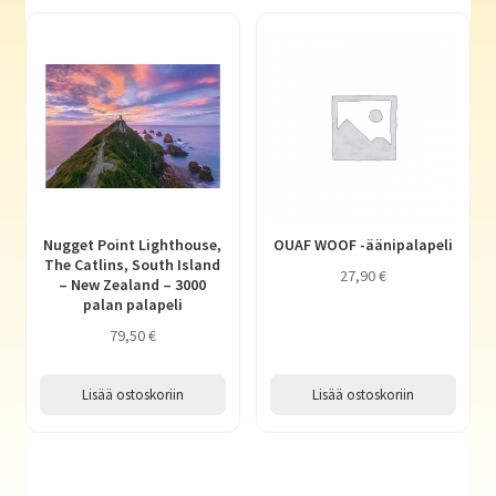
Nugget Point Lighthouse,
OUAF WOOF -äänipalapeli
The Catlins, South Island
27,90
€
– New Zealand – 3000
palan palapeli
79,50
€
Lisää ostoskoriin
Lisää ostoskoriin