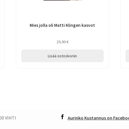
Mies jolla oli Matti Klingen kasvot
29,90
€
Lisää ostoskoriin
00 VIHTI
Aurinko Kustannus on Faceboo