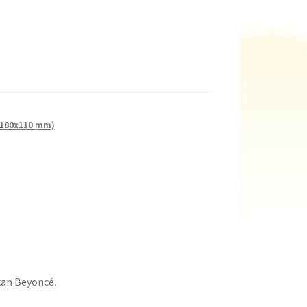
(180x110 mm)
ikan Beyoncé.