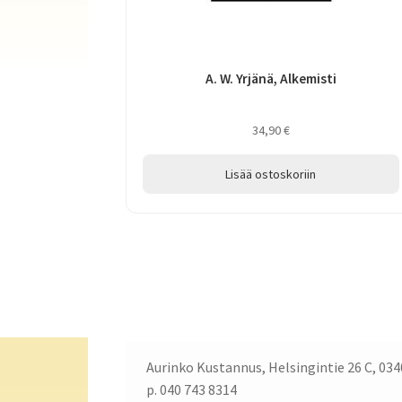
A. W. Yrjänä, Alkemisti
34,90
€
Lisää ostoskoriin
Aurinko Kustannus, Helsingintie 26 C, 034
p. 040 743 8314