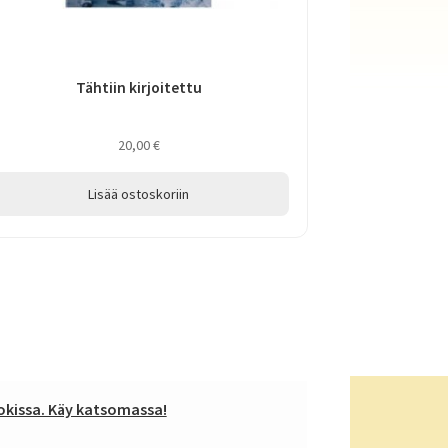
Tähtiin kirjoitettu
20,00
€
Lisää ostoskoriin
kissa. Käy katsomassa!