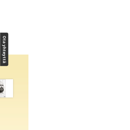
Ota yhteyttä