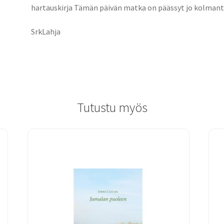
hartauskirja Tämän päivän matka on päässyt jo kolmant
SrkLahja
Tutustu myös