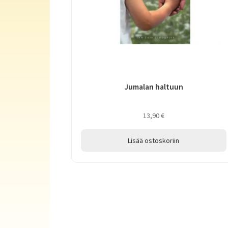
Jumalan haltuun
13,90
€
Lisää ostoskoriin