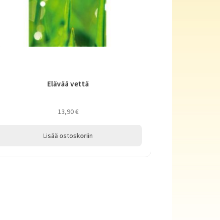
Elävää vettä
13,90
€
Lisää ostoskoriin