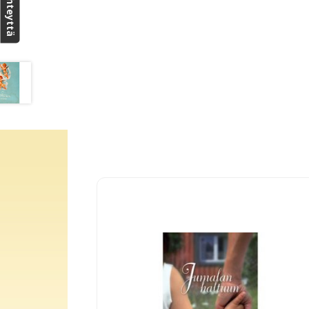
Ota yhteyttä