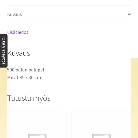
Kuvaus
Lisätiedot
Ota yhteyttä
Kuvaus
500 palan palapeli
Mitat:49 x 36 cm
Tutustu myös