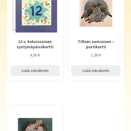
12-v. kaksiosainen
Tilhien aamiainen –
syntymäpäiväkortti
postikortti
4,90
€
1,90
€
Lisää ostoskoriin
Lisää ostoskoriin