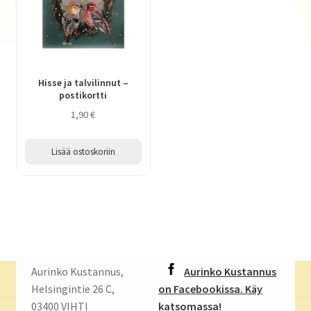
Hisse ja talvilinnut –
postikortti
1,90
€
Lisää ostoskoriin
Aurinko Kustannus,
Aurinko Kustannus
Helsingintie 26 C,
on Facebookissa. Käy
03400 VIHTI
katsomassa!