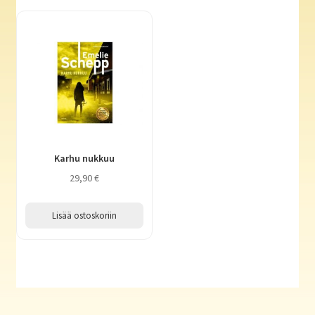
Karhu nukkuu
29,90
€
Lisää ostoskoriin