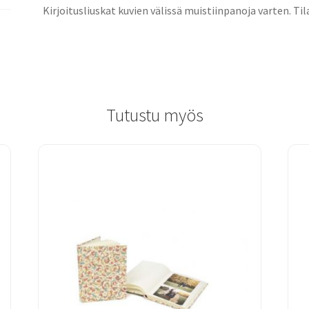
Kirjoitusliuskat kuvien välissä muistiinpanoja varten. Tila
Tutustu myös