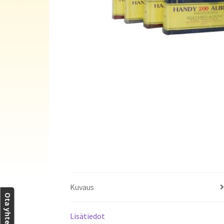
Kuvaus
Ota yhteyttä
Lisätiedot