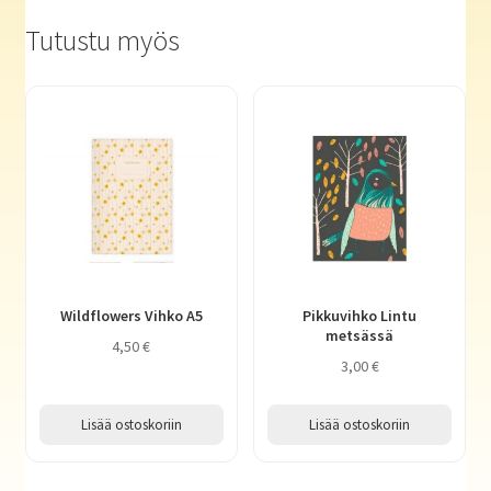
Tutustu myös
Wildflowers Vihko A5
Pikkuvihko Lintu
metsässä
4,50
€
3,00
€
Lisää ostoskoriin
Lisää ostoskoriin