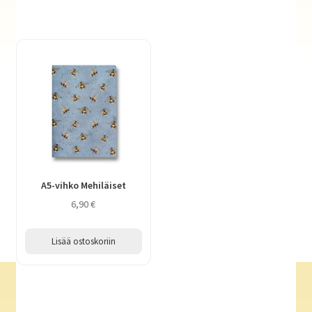
A5-vihko Mehiläiset
6,90
€
Lisää ostoskoriin