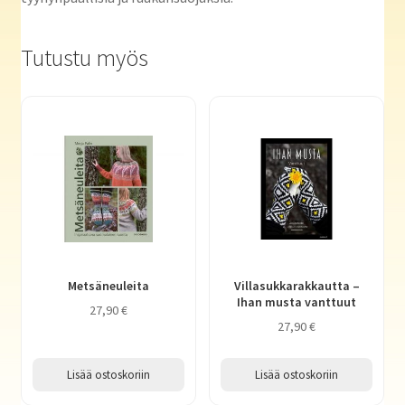
Tutustu myös
Metsäneuleita
Villasukkarakkautta –
Ihan musta vanttuut
27,90
€
27,90
€
Lisää ostoskoriin
Lisää ostoskoriin