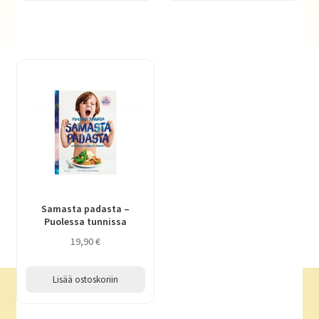
Samasta padasta –
Puolessa tunnissa
19,90
€
Lisää ostoskoriin