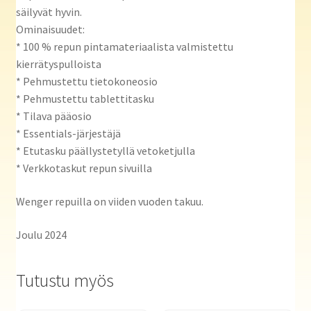
säilyvät hyvin.
Ominaisuudet:
* 100 % repun pintamateriaalista valmistettu
kierrätyspulloista
* Pehmustettu tietokoneosio
* Pehmustettu tablettitasku
* Tilava pääosio
* Essentials-järjestäjä
* Etutasku päällystetyllä vetoketjulla
* Verkkotaskut repun sivuilla
Wenger repuilla on viiden vuoden takuu.
Joulu 2024
Tutustu myös