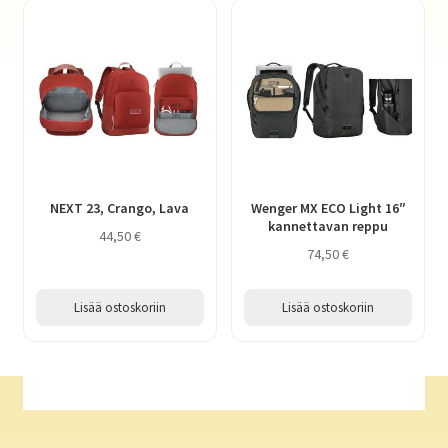
NEXT 23, Crango, Lava
Wenger MX ECO Light 16″
kannettavan reppu
44,50
€
74,50
€
Lisää ostoskoriin
Lisää ostoskoriin