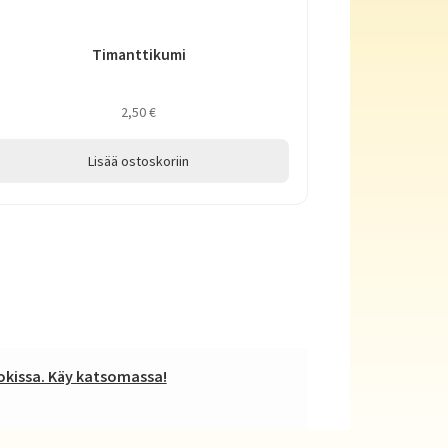
Timanttikumi
2,50
€
Lisää ostoskoriin
kissa. Käy katsomassa!