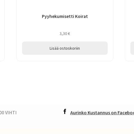
Pyyhekumisetti Koirat
3,30
€
Lisää ostoskoriin
00 VIHTI
Aurinko Kustannus on Faceboo