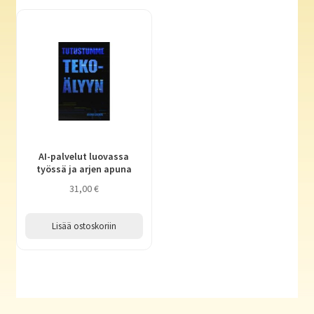
AI-palvelut luovassa
työssä ja arjen apuna
31,00
€
Lisää ostoskoriin