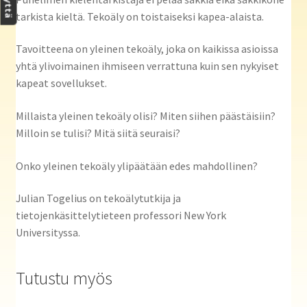
tarkista kieltä. Tekoäly on toistaiseksi kapea-alaista.
Tavoitteena on yleinen tekoäly, joka on kaikissa asioissa
yhtä ylivoimainen ihmiseen verrattuna kuin sen nykyiset
kapeat sovellukset.
Millaista yleinen tekoäly olisi? Miten siihen päästäisiin?
Milloin se tulisi? Mitä siitä seuraisi?
Onko yleinen tekoäly ylipäätään edes mahdollinen?
Julian Togelius on tekoälytutkija ja
tietojenkäsittelytieteen professori New York
Universityssa.
Tutustu myös