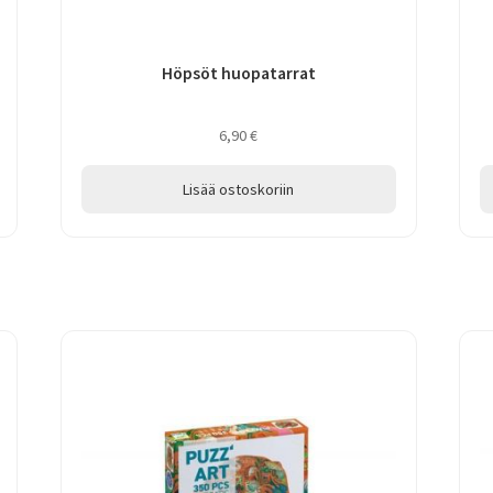
Höpsöt huopatarrat
6,90
€
Lisää ostoskoriin