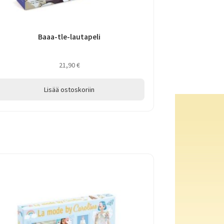
Baaa-tle-lautapeli
21,90
€
Lisää ostoskoriin