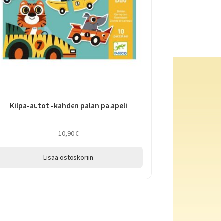
Kilpa-autot -kahden palan palapeli
10,90
€
Lisää ostoskoriin