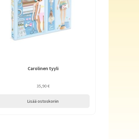
Carolinen tyyli
35,90
€
Lisää ostoskoriin