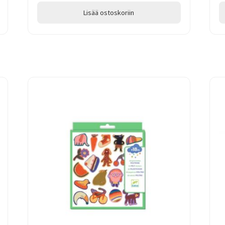
Lisää ostoskoriin