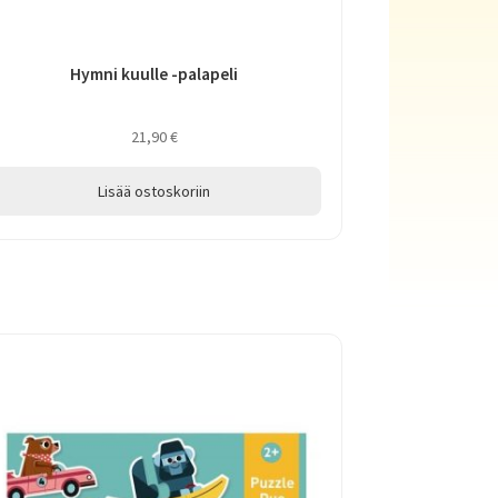
Hymni kuulle -palapeli
21,90
€
Lisää ostoskoriin