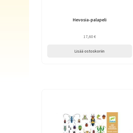
Hevosia-palapeli
17,60
€
Lisää ostoskoriin