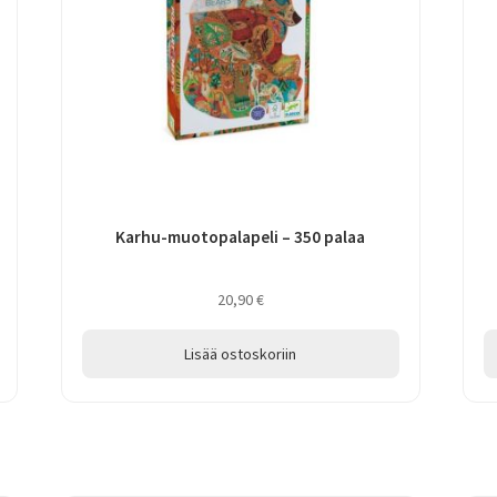
Karhu-muotopalapeli – 350 palaa
20,90
€
Lisää ostoskoriin