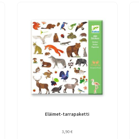
Eläimet-tarrapaketti
3,90
€