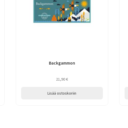
Backgammon
21,90
€
Lisää ostoskoriin