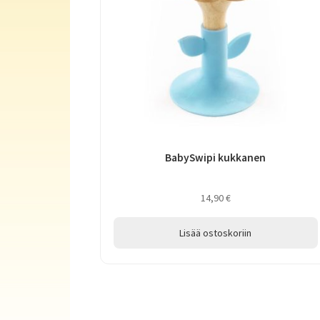
BabySwipi kukkanen
14,90
€
Lisää ostoskoriin