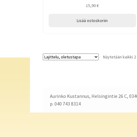
15,90
€
Lisää ostoskoriin
Näytetään kaikki 2
Aurinko Kustannus, Helsingintie 26 C, 034
p. 040 743 8314