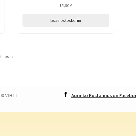
15,90
€
Lisää ostoskoriin
 tulosta
00 VIHTI
Aurinko Kustannus on Faceboo