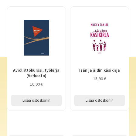
Avioliittokurssi, työkirja
Isän ja äidin käsikirja
(Verkosto)
15,90
€
10,00
€
Lisää ostoskoriin
Lisää ostoskoriin