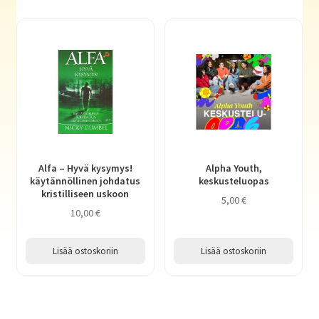
Haluatko kirjailijaksi?
Alfa – Hyvä kysymys!
Alpha Youth,
käytännöllinen johdatus
keskusteluopas
kristilliseen uskoon
5,00
€
10,00
€
Lisää ostoskoriin
Lisää ostoskoriin