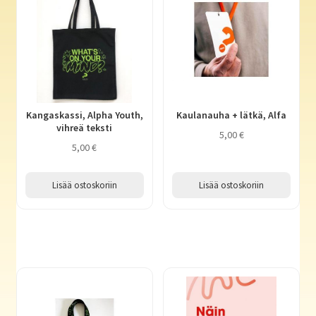
Kangaskassi, Alpha Youth,
Kaulanauha + lätkä, Alfa
vihreä teksti
5,00
€
5,00
€
Lisää ostoskoriin
Lisää ostoskoriin