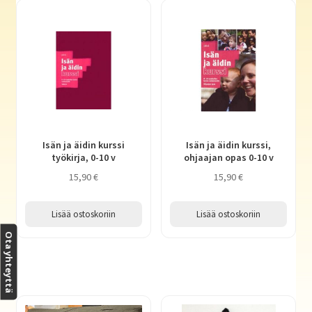
Isän ja äidin kurssi
Isän ja äidin kurssi,
työkirja, 0-10 v
ohjaajan opas 0-10 v
15,90
€
15,90
€
Lisää ostoskoriin
Lisää ostoskoriin
Ota yhteyttä