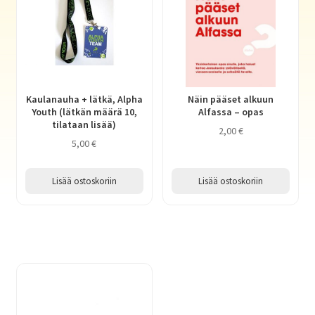
Kaulanauha + lätkä, Alpha
Näin pääset alkuun
Youth (lätkän määrä 10,
Alfassa – opas
tilataan lisää)
2,00
€
5,00
€
Lisää ostoskoriin
Lisää ostoskoriin