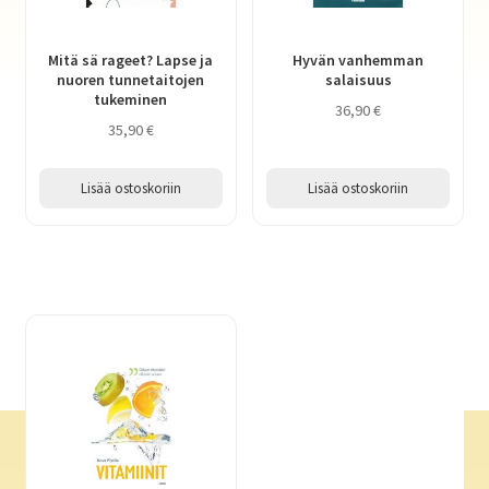
Mitä sä rageet? Lapse ja
Hyvän vanhemman
nuoren tunnetaitojen
salaisuus
tukeminen
36,90
€
35,90
€
Lisää ostoskoriin
Lisää ostoskoriin