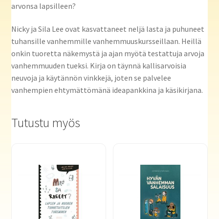
arvonsa lapsilleen?
Nicky ja Sila Lee ovat kasvattaneet neljä lasta ja puhuneet
tuhansille vanhemmille vanhemmuuskursseillaan. Heillä
onkin tuoretta näkemystä ja ajan myötä testattuja arvoja
vanhemmuuden tueksi. Kirja on täynnä kallisarvoisia
neuvoja ja käytännön vinkkejä, joten se palvelee
vanhempien ehtymättömänä ideapankkina ja käsikirjana.
Tutustu myös