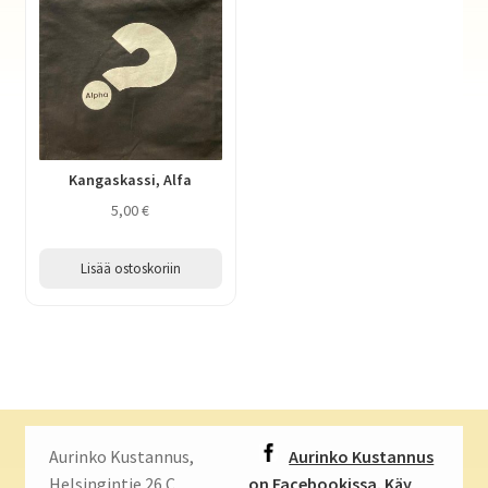
Kangaskassi, Alfa
5,00
€
Lisää ostoskoriin
Aurinko Kustannus,
Aurinko Kustannus
Helsingintie 26 C,
on Facebookissa. Käy