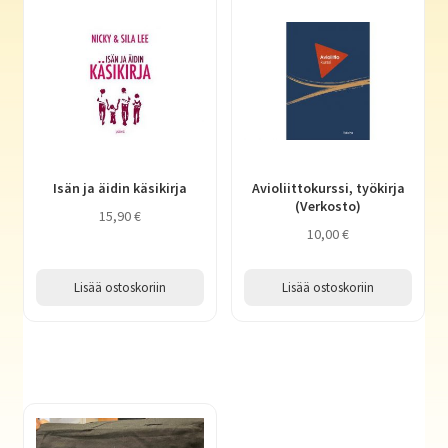
Isän ja äidin käsikirja
Avioliittokurssi, työkirja
(Verkosto)
15,90
€
10,00
€
Lisää ostoskoriin
Lisää ostoskoriin