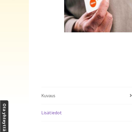
Kuvaus
Ota yhteyttä
Lisätiedot