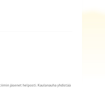
tiimin jäsenet helposti. Kaulanauha yhdistää