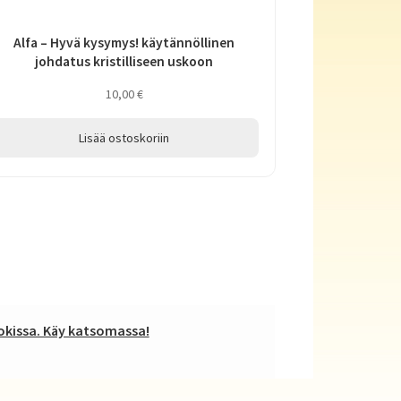
Alfa – Hyvä kysymys! käytännöllinen
johdatus kristilliseen uskoon
10,00
€
Lisää ostoskoriin
kissa. Käy katsomassa!