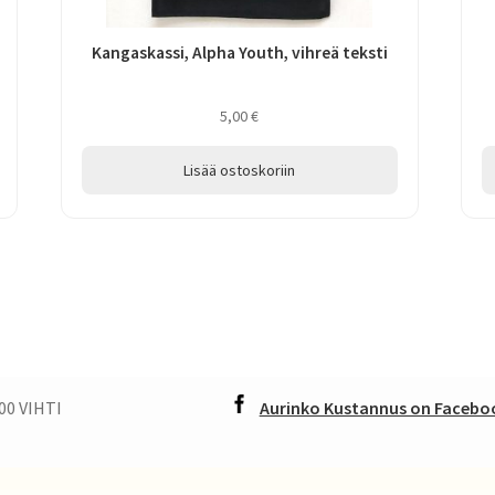
Kangaskassi, Alpha Youth, vihreä teksti
5,00
€
Lisää ostoskoriin
00 VIHTI
Aurinko Kustannus on Faceboo