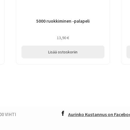
5000 ruokkiminen -palapeli
13,90
€
Lisää ostoskoriin
00 VIHTI
Aurinko Kustannus on Faceboo