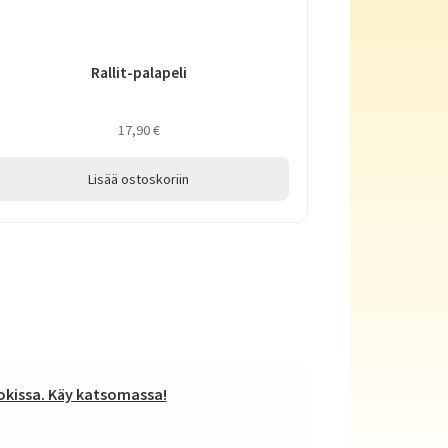
Rallit-palapeli
17,90
€
Lisää ostoskoriin
kissa. Käy katsomassa!