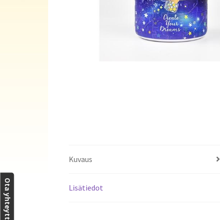
Kuvaus
Ota yhteyttä
Lisätiedot