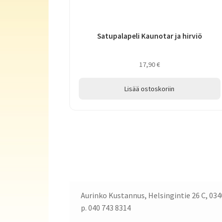
Satupalapeli Kaunotar ja hirviö
17,90
€
Lisää ostoskoriin
Aurinko Kustannus, Helsingintie 26 C, 034
p. 040 743 8314